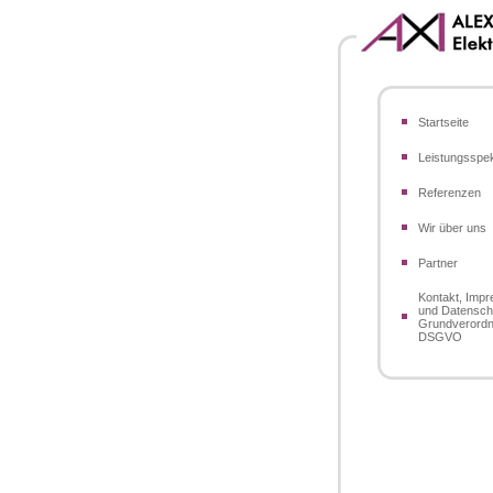
Startseite
Leistungsspe
Referenzen
Wir über uns
Partner
Kontakt, Imp
und Datensch
Grundverord
DSGVO